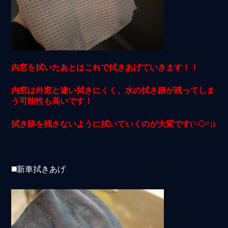
内窓を拭いたあとはこれで拭きあげていきます！！
内窓は外窓と違い拭きにくく、水の拭き跡が残ってしま
う可能性も高いです！
拭き跡を残さないように拭いていくのが大変です(^◇^;)
◼️新車拭きあげ