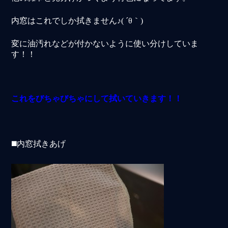
内窓はこれでしか拭きません♪( ´θ｀)
変に油汚れなどが付かないように使い分けしていま
す！！
これをびちゃびちゃにして拭いていきます！！
◼️内窓拭きあげ