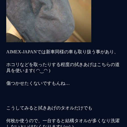
AIMEX-JAPANでは新車同様の車も取り扱う事があり、
ホコリなどを取ったりする程度の拭きあげはこちらの道
具を使います( ◠‿◠ )
傷つかせたくないですもんね…
こうしてみると拭きあげのタオルだけでも
何枚か使うので、一台すると結構タオルが多くなり洗濯
しないといけなくなります( ^ω^ )