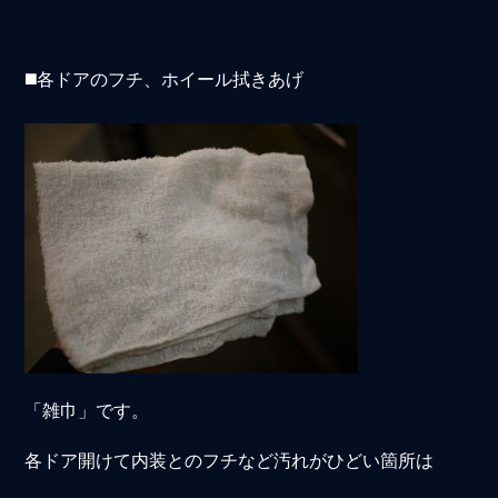
◼️各ドアのフチ、ホイール拭きあげ
「雑巾」です。
各ドア開けて内装とのフチなど汚れがひどい箇所は