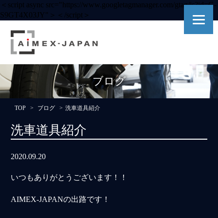
＜script async src="https://www.googletagmanager.com/gtag/js?id=G-
S9GT4X03JY"＞＜/script＞
ブログ
TOP
ブログ
洗車道具紹介
洗車道具紹介
2020.09.20
いつもありがとうございます！！
AIMEX-JAPANの出路です！