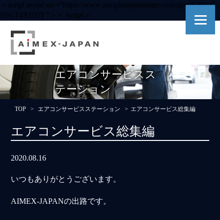
＜script async src="https://www.googletagmanager.com/gtag/js?id=G-
S9GT4X03JY"＞＜/script＞
エアコンサービスス
テーション
TOP
エアコンサービスステーション
エアコンサービス総集編
エアコンサービス総集編
2020.08.16
いつもありがとうございます。
AIMEX-JAPANの出路です。